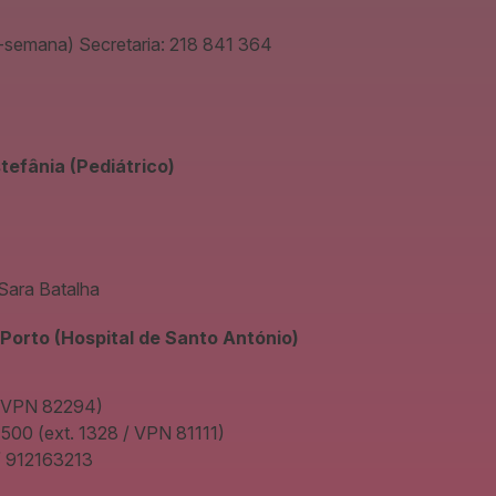
de-semana) Secretaria: 218 841 364
tefânia (Pediátrico)
 Sara Batalha
 Porto (Hospital de Santo António)
 (VPN 82294)
500 (ext. 1328 / VPN 81111)
/ 912163213