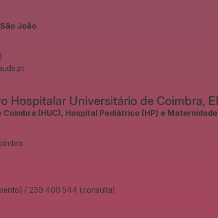
 São João
)
aude.pt
 Hospitalar Universitário de Coimbra, 
de Coimbra (HUC), Hospital Pediátrico (HP) e Maternida
Coimbra
mento) / 239 400 544 (consulta)