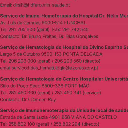
Email: dirsih@hdfaro.min-saude.pt
Serviço de Imuno-Hemoterapia do Hospital Dr. Nélio M
Av. Luís de Camões 9000-514 FUNCHAL
Tel. 291 705 600 (geral) Fax: 291 742 545
Contacto: Dr. Bruno Freitas, Dr. Elias Gonçalves
Serviço de Hematologia do Hospital do Divino Espírito S
Largo 5 de Outubro 9500-153 PONTA DELGADA
Tel. 296 203 000 (geral) / 296 203 560 (directo)
email serviço:hdes_hematologia@azores.gov.pt
Serviço de Hematologia do Centro Hospitalar Universitá
Sítio do Poço Seco 8500-338 PORTIMÃO
Tel. 282 450 300 (geral) / 282 450 341 (serviço)
Contacto: Dr.ª Carmen Rey
Serviço de Imunohemoterapia da Unidade local de saúde
Estrada de Santa Luzia 4901-858 VIANA DO CASTELO
Tel: 258 802 100 (geral) / 258 802 294 (directo)