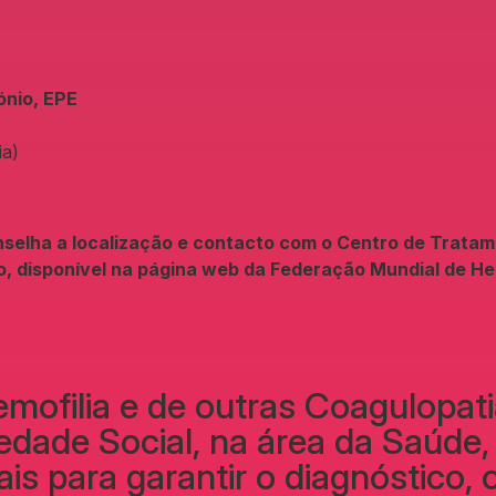
ónio, EPE
ia)
nselha a localização e contacto com o Centro de Tratame
o, disponível na página web da Federação Mundial de H
mofilia e de outras Coagulopat
riedade Social, na área da Saúde,
s para garantir o diagnóstico, 