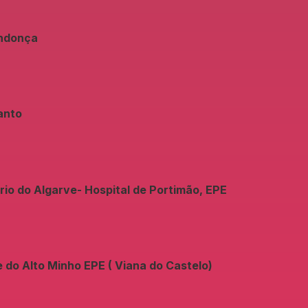
endonça
anto
rio do Algarve- Hospital de Portimão, EPE
 do Alto Minho EPE ( Viana do Castelo)