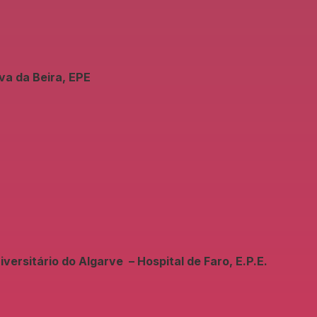
va da Beira, EPE
ersitário do Algarve – Hospital de Faro, E.P.E.