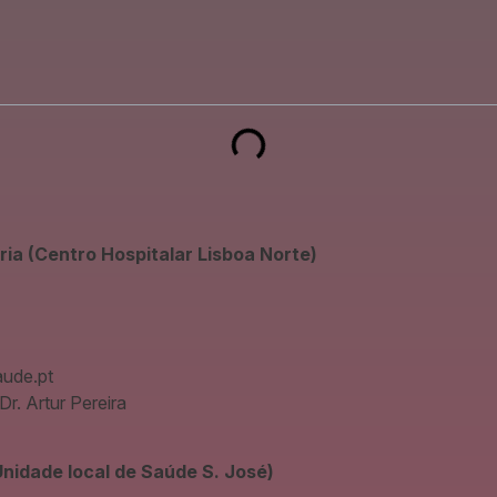
ia (Centro Hospitalar Lisboa Norte)
aude.pt
Dr. Artur Pereira
nidade local de Saúde S. José)