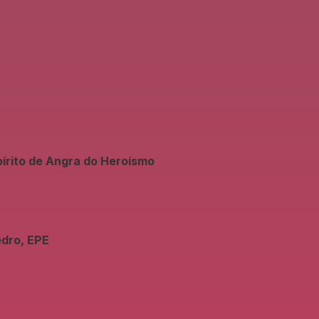
írito de Angra do Heroísmo
edro, EPE