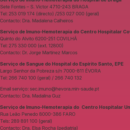
Sete Fontes – S. Victor 4710-243 BRAGA
Tel: 253 019 174 (directo) /253 027 000 (geral)
Contacto: Dra. Madalena Calheiros
Serviço de Imuno-Hemoterapia do Centro Hospitalar Co
Quinto do Alvito 6200-251 COVILHÃ
Tel: 275 330 000 (ext. 12800)
Contacto: Dr. Jorge Martinez Marcos
Serviço de Sangue do Hospital do Espírito Santo, EPE
Largo Senhor da Pobreza s/n 7000-811 ÉVORA
Tel: 266 740 100 (geral) / 266 740 132
Email serviço: sec.imuno@hevora.min-saude.pt
Contacto: Dra. Madalina Guz
Serviço de Imuno-Hemoterapia do Centro Hospitalar Univ
Rua Leão Penedo 8000-386 FARO
Tels: 289 891 100 (geral)
Contacto: Dra. Elsa Rocha (pediatria)