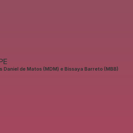
EPE
des Daniel de Matos (MDM) e Bissaya Barreto (MBB)