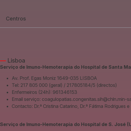
Centros
—
Lisboa
Serviço de Imuno-Hemoterapia do Hospital de Santa Mar
Av. Prof. Egas Moniz 1649-035 LISBOA
Tel: 217 805 000 (geral) / 217805184/5 (directos)
Enfermeiros (24h): 961346153
Email serviço: coagulopatias.congenitas.sih@chln.min-s
Contacto: Dr.ª Cristina Catarino, Dr.ª Fátima Rodrigues e 
Serviço de Imuno-Hemoterapia do Hospital de S. José (U