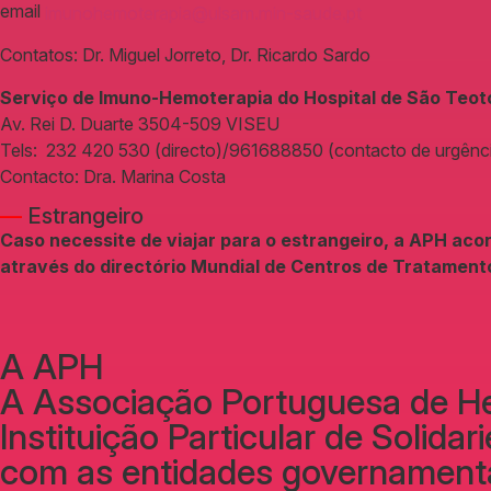
email
imunohemoterapia@ulsam.min-saude.pt
Contatos: Dr. Miguel Jorreto, Dr. Ricardo Sardo
Serviço de Imuno-Hemoterapia do Hospital de São Teot
Av. Rei D. Duarte 3504-509 VISEU
Tels: 232 420 530 (directo)/961688850 (contacto de urgênc
Contacto: Dra. Marina Costa
—
Estrangeiro
Caso necessite de viajar para o estrangeiro, a APH aco
através do directório Mundial de Centros de Tratament
A APH
A Associação Portuguesa de He
Instituição Particular de Solida
com as entidades governamentai