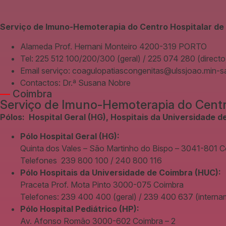
Serviço de Imuno-Hemoterapia do Centro Hospitalar de
Alameda Prof. Hernani Monteiro 4200-319 PORTO
Tel: 225 512 100/200/300 (geral) / 225 074 280 (directo
Email serviço: coagulopatiascongenitas@ulssjoao.min-s
Contactos: Dr.ª Susana Nobre
—
Coimbra
Serviço de Imuno-Hemoterapia do Centro
Pólos: Hospital Geral (HG), Hospitais da Universidade 
Pólo Hospital Geral (HG):
Quinta dos Vales – São Martinho do Bispo – 3041-801 
Telefones 239 800 100 / 240 800 116
Pólo Hospitais da Universidade de Coimbra (HUC):
Praceta Prof. Mota Pinto 3000-075 Coimbra
Telefones: 239 400 400 (geral) / 239 400 637 (interna
Pólo Hospital Pediátrico (HP):
Av. Afonso Romão 3000-602 Coimbra – 2